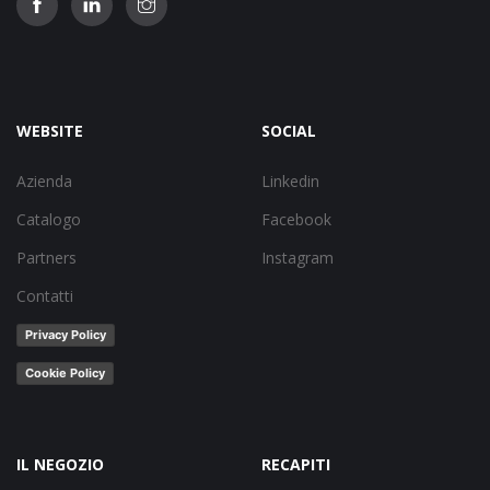
WEBSITE
SOCIAL
Azienda
Linkedin
Catalogo
Facebook
Partners
Instagram
Contatti
Privacy Policy
Cookie Policy
IL NEGOZIO
RECAPITI